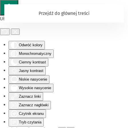
Przejdź do głównej treści
Ułatwienia dostępu
Odwróć kolory
Monochromatyczny
Ciemny kontrast
Jasny kontrast
Niskie nasycenie
Wysokie nasycenie
Zaznacz linki
Zaznacz nagłówki
Czytnik ekranu
Tryb czytania