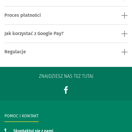
Proces płatności
Jak korzystać z Google Pay?
Regulacje
ZNAJDZIESZ NAS TEŻ TUTAJ
POMOC I KONTAKT
Skontaktuj się z nami