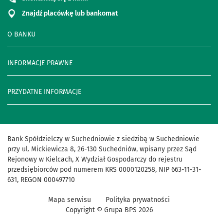
Znajdź placówkę lub bankomat
O BANKU
INFORMACJE PRAWNE
PRZYDATNE INFORMACJE
Bank Spółdzielczy w Suchedniowie z siedzibą w Suchedniowie
przy ul. Mickiewicza 8, 26-130 Suchedniów, wpisany przez Sąd
Rejonowy w Kielcach, X Wydział Gospodarczy do rejestru
przedsiębiorców pod numerem KRS 0000120258, NIP 663-11-31-
631, REGON 000497710
Mapa serwisu
Polityka prywatności
Copyright © Grupa BPS
2026