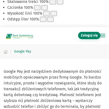
Skalowanie treści
100
%
Czcionka
100
%
Wysokość linii
100
%
Odstęp liter
100
%
Zaloguj się
Google Pay
Google Pay jest narzędziem dedykowanym do płatności
mobilnych opracowanym przez firmę Google. To bardzo
intuicyjne, proste i wygodne rozwiązanie, które służy do
transakcji zbliżeniowych telefonem, tak jak tradycyjną
kartą debetową czy kredytową. Płatność telefonem jest
szybsza niż płatność zbliżeniowa kartą – wystarczy
wzbudzić telefon i zbliżyć go do terminala, by płatność