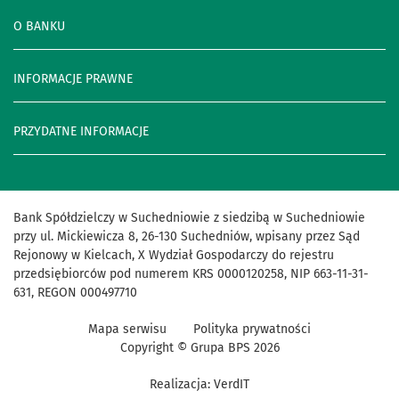
O BANKU
INFORMACJE PRAWNE
PRZYDATNE INFORMACJE
Bank Spółdzielczy w Suchedniowie z siedzibą w Suchedniowie
przy ul. Mickiewicza 8, 26-130 Suchedniów, wpisany przez Sąd
Rejonowy w Kielcach, X Wydział Gospodarczy do rejestru
przedsiębiorców pod numerem KRS 0000120258, NIP 663-11-31-
631, REGON 000497710
Mapa serwisu
Polityka prywatności
Copyright © Grupa BPS
2026
Realizacja:
VerdIT