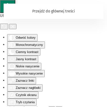
Przejdź do głównej treści
Ułatwienia dostępu
Odwróć kolory
Monochromatyczny
Ciemny kontrast
Jasny kontrast
Niskie nasycenie
Wysokie nasycenie
Zaznacz linki
Zaznacz nagłówki
Czytnik ekranu
Tryb czytania