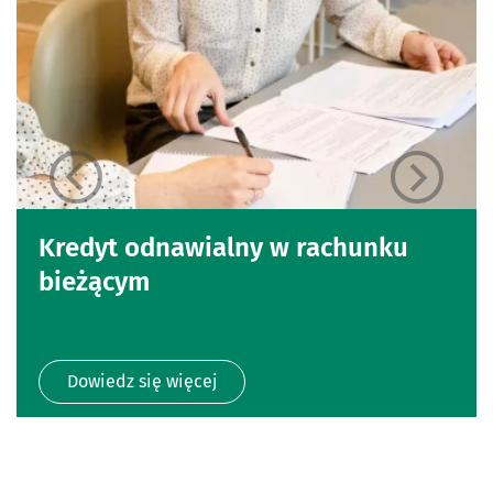
Kredyt odnawialny w rachunku
bieżącym
Dowiedz się więcej