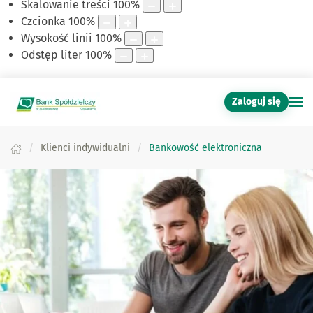
Skalowanie treści
100
%
Czcionka
100
%
Wysokość linii
100
%
Odstęp liter
100
%
Zaloguj się
Klienci indywidualni
Bankowość elektroniczna