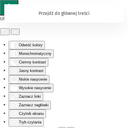
Przejdź do głównej treści
Ułatwienia dostępu
Odwróć kolory
Monochromatyczny
Ciemny kontrast
Jasny kontrast
Niskie nasycenie
Wysokie nasycenie
Zaznacz linki
Zaznacz nagłówki
Czytnik ekranu
Tryb czytania