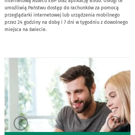
internetową Asseco EBP oraz aplikację BSGo. Usługi te
umożliwią Państwu dostęp do rachunków za pomocą
przeglądarki internetowej lub urządzenia mobilnego
przez 24 godziny na dobę i 7 dni w tygodniu z dowolnego
miejsca na świecie.