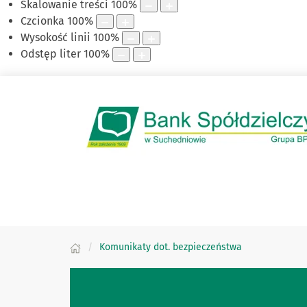
Skalowanie treści
100
%
Czcionka
100
%
Wysokość linii
100
%
Odstęp liter
100
%
Komunikaty dot. bezpieczeństwa