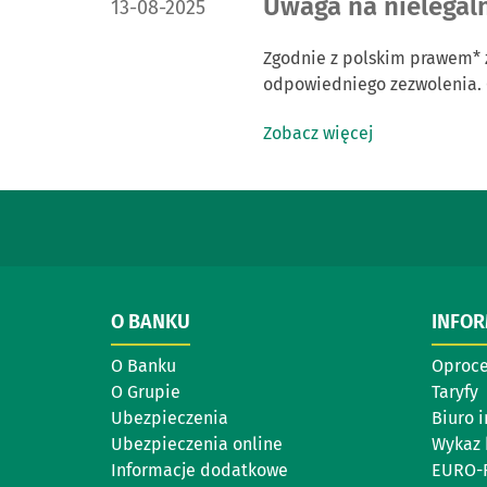
DATA PUBLIKACJI:
Uwaga na nielegaln
13-08-2025
Zgodnie z polskim prawem* z
odpowiedniego zezwolenia. 
Zobacz więcej
O BANKU
INFO
O Banku
Oproc
O Grupie
Taryfy
Ubezpieczenia
Biuro 
Ubezpieczenia online
Wykaz 
Informacje dodatkowe
EURO-