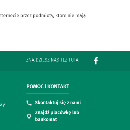
ternecie przez podmioty, które nie mają
ZNAJDZIESZ NAS TEŻ TUTAJ
POMOC I KONTAKT
Skontaktuj się z nami
Pay
Znajdź placówkę lub
bankomat