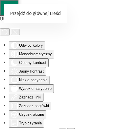
Przejdź do głównej treści
Ułatwienia dostępu
Odwróć kolory
Monochromatyczny
Ciemny kontrast
Jasny kontrast
Niskie nasycenie
Wysokie nasycenie
Zaznacz linki
Zaznacz nagłówki
Czytnik ekranu
Tryb czytania