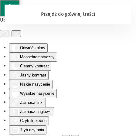
Przejdź do głównej treści
Ułatwienia dostępu
Odwróć kolory
Monochromatyczny
Ciemny kontrast
Jasny kontrast
Niskie nasycenie
Wysokie nasycenie
Zaznacz linki
Zaznacz nagłówki
Czytnik ekranu
Tryb czytania