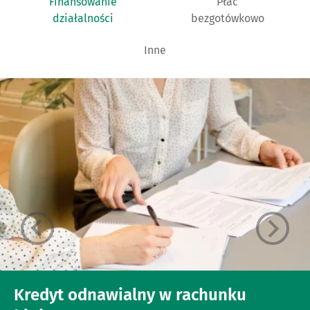
Finansowanie
Płać
działalności
bezgotówkowo
Inne
Kredyt odnawialny w rachunku