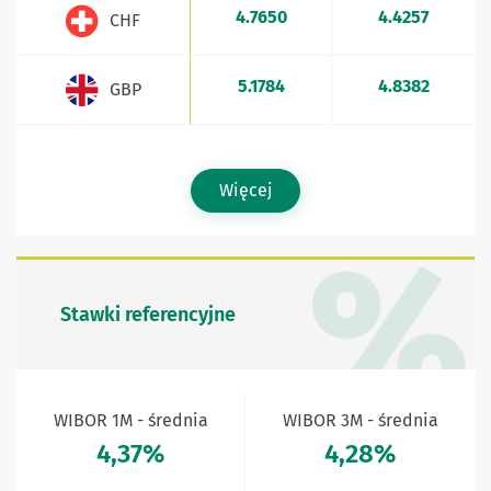
4.7650
4.4257
CHF
5.1784
4.8382
GBP
Więcej
Stawki referencyjne
WIBOR 1M - średnia
WIBOR 3M - średnia
4,37%
4,28%