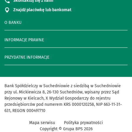
Skontaktuj się z nami
Znajdź placówkę lub bankomat
O BANKU
INFORMACJE PRAWNE
PRZYDATNE INFORMACJE
Bank Spółdzielczy w Suchedniowie z siedzibą w Suchedniowie
przy ul. Mickiewicza 8, 26-130 Suchedniów, wpisany przez Sąd
Rejonowy w Kielcach, X Wydział Gospodarczy do rejestru
przedsiębiorców pod numerem KRS 0000120258, NIP 663-11-31-
631, REGON 000497710
Mapa serwisu
Polityka prywatności
Copyright © Grupa BPS
2026