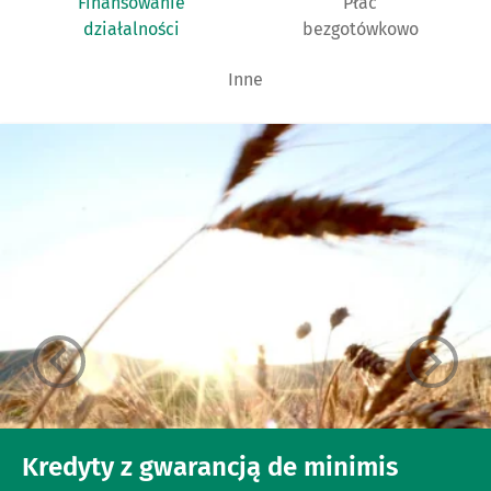
Finansowanie
Płać
działalności
bezgotówkowo
Inne
Kredyty z gwarancją de minimis