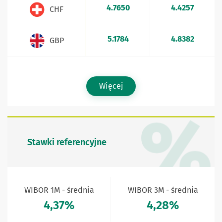
4.7650
4.4257
CHF
5.1784
4.8382
GBP
Więcej
Stawki referencyjne
WIBOR 1M - średnia
WIBOR 3M - średnia
4,37%
4,28%