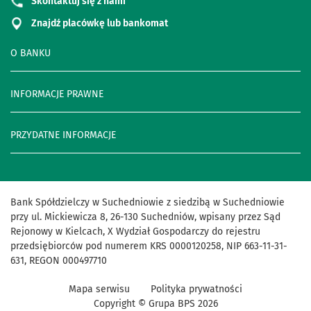
Skontaktuj się z nami
Znajdź placówkę lub bankomat
O BANKU
INFORMACJE PRAWNE
PRZYDATNE INFORMACJE
Bank Spółdzielczy w Suchedniowie z siedzibą w Suchedniowie
przy ul. Mickiewicza 8, 26-130 Suchedniów, wpisany przez Sąd
Rejonowy w Kielcach, X Wydział Gospodarczy do rejestru
przedsiębiorców pod numerem KRS 0000120258, NIP 663-11-31-
631, REGON 000497710
Mapa serwisu
Polityka prywatności
Copyright © Grupa BPS
2026