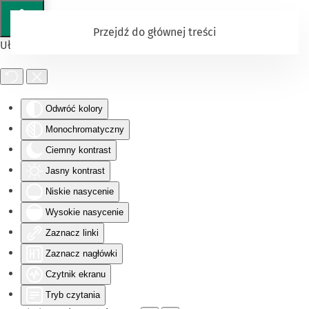
Przejdź do głównej treści
Ułatwienia dostępu
Odwróć kolory
Monochromatyczny
Ciemny kontrast
Jasny kontrast
Niskie nasycenie
Wysokie nasycenie
Zaznacz linki
Zaznacz nagłówki
Czytnik ekranu
Tryb czytania