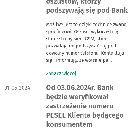
oszustów, którzy
podszywają się pod Bank
Możliwe jest to dzięki technice zwanej
spoofingowi. Oszuści wykorzystują
słabe strony sieci GSM, które
pozwalają im podszywać się pod
dowolny numer telefonu. Kontaktują
się i informują, że właśnie pa…
Zobacz więcej
DATA PUBLIKACJI:
Od 03.06.2024r. Bank
31-05-2024
będzie weryfikował
zastrzeżenie numeru
PESEL Klienta będącego
konsumentem