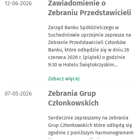
DATA PUBLIKACJI:
Zawiadomienie o
12-06-2026
Zebraniu Przedstawicieli
Zarząd Banku Spółdzielczego w
Suchedniowie uprzejmie zaprasza na
Zebranie Przedstawicieli Członków
Banku, które odbędzie się w dniu 26
czerwca 2026 r. (piątek) o godzinie
9:30 w Hotelu Świętokrzyskim…
Zobacz więcej
DATA PUBLIKACJI:
Zebrania Grup
07-05-2026
Członkowskich
Serdecznie zapraszamy na zebrania
Grup Członkowskich które odbędą się
zgodnie z poniższym harmonogramem