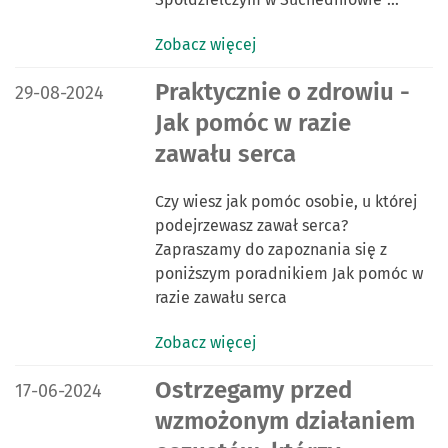
Zobacz więcej
DATA PUBLIKACJI:
Praktycznie o zdrowiu -
29-08-2024
Jak pomóc w razie
zawału serca
Czy wiesz jak pomóc osobie, u której
podejrzewasz zawał serca?
Zapraszamy do zapoznania się z
poniższym poradnikiem Jak pomóc w
razie zawału serca
Zobacz więcej
DATA PUBLIKACJI:
Ostrzegamy przed
17-06-2024
wzmożonym działaniem