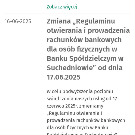
Zobacz więcej
DATA PUBLIKACJI:
Zmiana „Regulaminu
16-06-2025
otwierania i prowadzenia
rachunków bankowych
dla osób fizycznych w
Banku Spółdzielczym w
Suchedniowie” od dnia
17.06.2025
W celu podwyższenia poziomu
świadczenia naszych usług od 17
czerwca 2025r. zmieniamy
„Regulaminu otwierania i
prowadzenia rachunków bankowych
dla osób fizycznych w Banku
Spółdzielczym w Suchedniowie”…