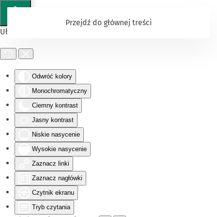
Przejdź do głównej treści
Ułatwienia dostępu
Odwróć kolory
Monochromatyczny
Ciemny kontrast
Jasny kontrast
Niskie nasycenie
Wysokie nasycenie
Zaznacz linki
Zaznacz nagłówki
Czytnik ekranu
Tryb czytania