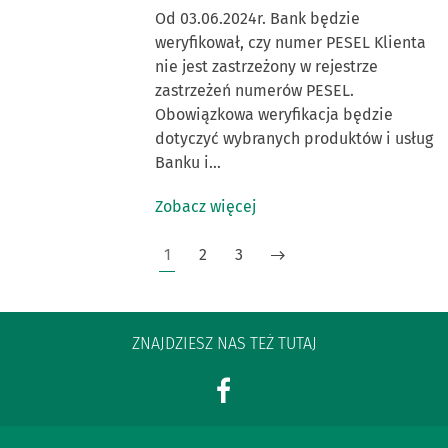
Od 03.06.2024r. Bank będzie
weryfikował, czy numer PESEL Klienta
nie jest zastrzeżony w rejestrze
zastrzeżeń numerów PESEL.
Obowiązkowa weryfikacja będzie
dotyczyć wybranych produktów i usług
Banku i…
Zobacz więcej
1
2
3
ZNAJDZIESZ NAS TEŻ TUTAJ