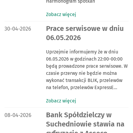
Harmonogram spotkań
Zobacz więcej
DATA PUBLIKACJI:
Prace serwisowe w dniu
30-04-2026
06.05.2026
Uprzejmie informujemy że w dniu
06.05.2026 w godzinach 22:00-00:00
będą prowadzone prace serwisowe. W
czasie przerwy nie będzie można
wykonać transakcji BLIK, przelewów
na telefon, przelewów ExpressE…
Zobacz więcej
DATA PUBLIKACJI:
Bank Spółdzielczy w
08-04-2026
Suchedniowie stawia na