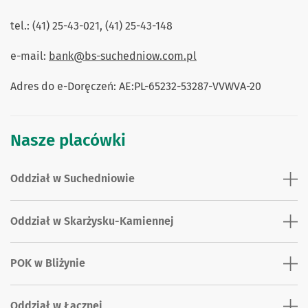
tel.: (41) 25-43-021, (41) 25-43-148
e-mail:
bank@bs-suchedniow.com.pl
Adres do e-Doręczeń: AE:PL-65232-53287-VVWVA-20
Nasze placówki
Oddział w Suchedniowie
Oddział w Skarżysku-Kamiennej
POK w Bliżynie
Oddział w Łącznej