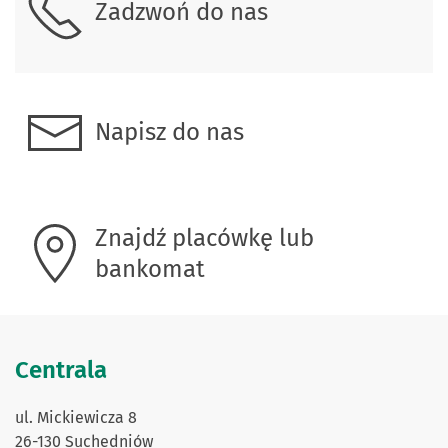
Zadzwoń do nas
Napisz do nas
Znajdź placówkę lub
bankomat
Centrala
ul. Mickiewicza 8
26-130 Suchedniów