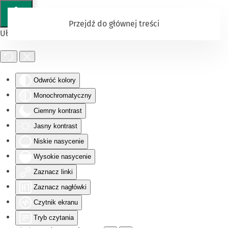
Przejdź do głównej treści
Ułatwienia dostępu
Odwróć kolory
Monochromatyczny
Ciemny kontrast
Jasny kontrast
Niskie nasycenie
Wysokie nasycenie
Zaznacz linki
Zaznacz nagłówki
Czytnik ekranu
Tryb czytania